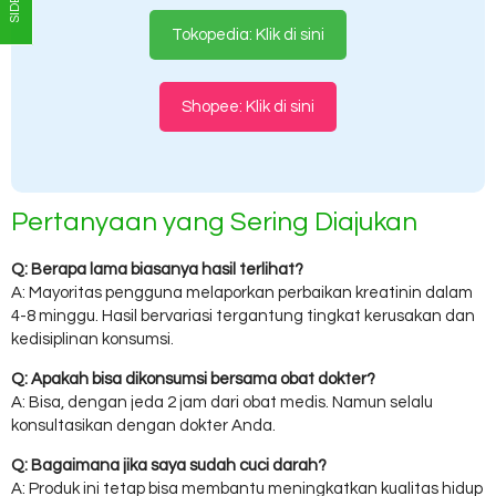
Tokopedia: Klik di sini
Shopee: Klik di sini
Pertanyaan yang Sering Diajukan
Q: Berapa lama biasanya hasil terlihat?
A: Mayoritas pengguna melaporkan perbaikan kreatinin dalam
4-8 minggu. Hasil bervariasi tergantung tingkat kerusakan dan
kedisiplinan konsumsi.
Q: Apakah bisa dikonsumsi bersama obat dokter?
A: Bisa, dengan jeda 2 jam dari obat medis. Namun selalu
konsultasikan dengan dokter Anda.
Q: Bagaimana jika saya sudah cuci darah?
A: Produk ini tetap bisa membantu meningkatkan kualitas hidup