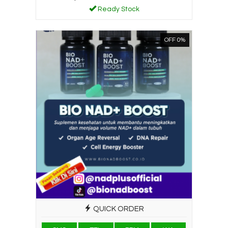
Ready Stock
OFF 0%
QUICK ORDER