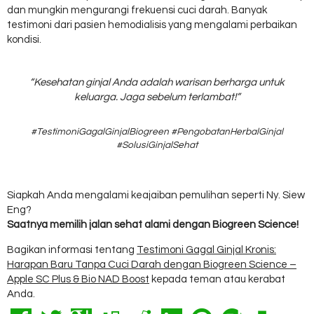
dan mungkin mengurangi frekuensi cuci darah. Banyak
testimoni dari pasien hemodialisis yang mengalami perbaikan
kondisi.
“Kesehatan ginjal Anda adalah warisan berharga untuk
keluarga. Jaga sebelum terlambat!”
#TestimoniGagalGinjalBiogreen #PengobatanHerbalGinjal
#SolusiGinjalSehat
Siapkah Anda mengalami keajaiban pemulihan seperti Ny. Siew
Eng?
Saatnya memilih jalan sehat alami dengan Biogreen Science!
Bagikan informasi tentang
Testimoni Gagal Ginjal Kronis:
Harapan Baru Tanpa Cuci Darah dengan Biogreen Science –
Apple SC Plus & Bio NAD Boost
kepada teman atau kerabat
Anda.