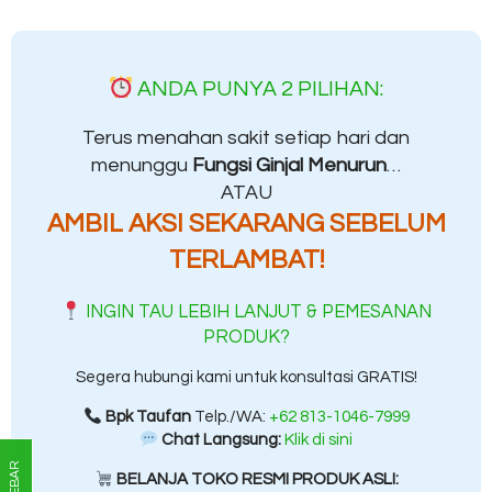
ANDA PUNYA 2 PILIHAN:
Terus menahan sakit setiap hari dan
menunggu
Fungsi Ginjal Menurun
…
ATAU
AMBIL AKSI SEKARANG SEBELUM
TERLAMBAT!
INGIN TAU LEBIH LANJUT & PEMESANAN
PRODUK?
Segera hubungi kami untuk konsultasi GRATIS!
Bpk Taufan
Telp./WA:
+62 813-1046-7999
Chat Langsung:
Klik di sini
SIDEBAR
BELANJA TOKO RESMI PRODUK ASLI: