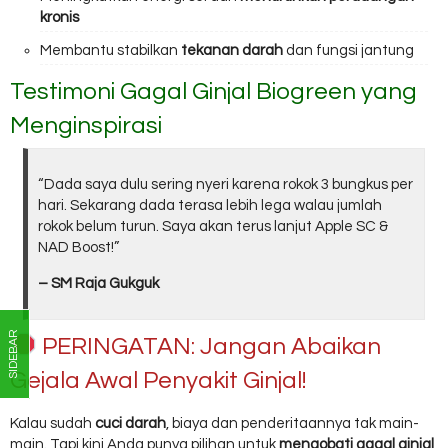
kronis
Membantu stabilkan
tekanan darah
dan fungsi jantung
Testimoni Gagal Ginjal Biogreen yang
Menginspirasi
“Dada saya dulu sering nyeri karena rokok 3 bungkus per
hari. Sekarang dada terasa lebih lega walau jumlah
rokok belum turun. Saya akan terus lanjut Apple SC &
NAD Boost!”
– SM Raja Gukguk
SIDEBAR
PERINGATAN: Jangan Abaikan
Gejala Awal Penyakit Ginjal!
Kalau sudah
cuci darah
, biaya dan penderitaannya tak main-
main. Tapi kini Anda punya pilihan untuk
mengobati gagal ginjal