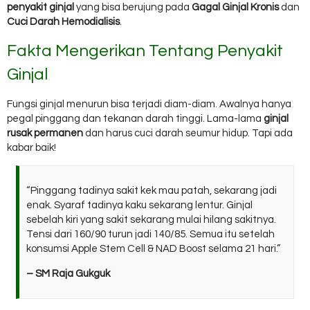
penyakit ginjal
yang bisa berujung pada
Gagal Ginjal Kronis
dan
Cuci Darah Hemodialisis
.
Fakta Mengerikan Tentang Penyakit
Ginjal
Fungsi ginjal menurun bisa terjadi diam-diam. Awalnya hanya
pegal pinggang dan tekanan darah tinggi. Lama-lama
ginjal
rusak permanen
dan harus cuci darah seumur hidup. Tapi ada
kabar baik!
“Pinggang tadinya sakit kek mau patah, sekarang jadi
enak. Syaraf tadinya kaku sekarang lentur. Ginjal
sebelah kiri yang sakit sekarang mulai hilang sakitnya.
Tensi dari 160/90 turun jadi 140/85. Semua itu setelah
konsumsi Apple Stem Cell & NAD Boost selama 21 hari.”
– SM Raja Gukguk