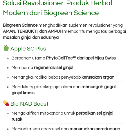
Solusi Revolusioner: Produk Herbal
Modern dari Biogreen Science
Biogreen Science
menghadirkan suplemen revolusioner yang
AMAN, TERBUKTI, dan AMPUH
membantu mengatasi berbagai
masalah ginjal dan solusinya
.
Apple SC Plus
Berbahan utama
PhytoCellTec™ dari apel hijau Swiss
Membantu
regenerasi sel ginjal
Menangkal radikal bebas penyebab
kerusakan organ
Mendukung detoks ginjal alami dan
mencegah gagal
ginjal kronis
Bio NAD Boost
Mengaktifkan mitokondria untuk
perbaikan sel ginjal
rusak
Meningkatkan energi sel dan
menurunkan peradangan