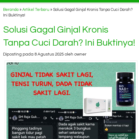
Beranda
»
Artikel Terbaru
» Solusi Gagal Ginjal Kronis Tanpa Cuci Darah?
Ini Buktinya!
Solusi Gagal Ginjal Kronis
Tanpa Cuci Darah? Ini Buktinya!
Diposting pada 8 Agustus 2025 oleh owner