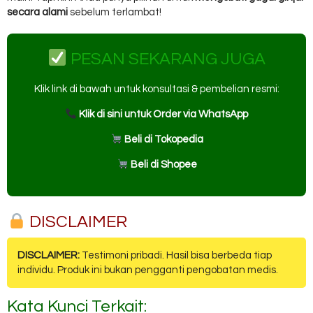
secara alami
sebelum terlambat!
PESAN SEKARANG JUGA
Klik link di bawah untuk konsultasi & pembelian resmi:
Klik di sini untuk Order via WhatsApp
Beli di Tokopedia
Beli di Shopee
DISCLAIMER
DISCLAIMER:
Testimoni pribadi. Hasil bisa berbeda tiap
individu. Produk ini bukan pengganti pengobatan medis.
Kata Kunci Terkait: