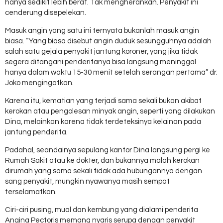
hanya sedikit lebih berat. Tak mengherankan. Penyakit ini
cenderung disepelekan.
Masuk angin yang satu ini ternyata bukanlah masuk angin
biasa. “Yang biasa disebut angin duduk sesungguhnya adalah
salah satu gejala penyakit jantung koroner, yang jika tidak
segera ditangani penderitanya bisa langsung meninggal
hanya dalam waktu 15-30 menit setelah serangan pertama” dr.
Joko mengingatkan.
Karena itu, kematian yang terjadi sama sekali bukan akibat
kerokan atau pengolesan minyak angin, seperti yang dilakukan
Dina, melainkan karena tidak terdeteksinya kelainan pada
jantung penderita.
Padahal, seandainya sepulang kantor Dina langsung pergi ke
Rumah Sakit atau ke dokter, dan bukannya malah kerokan
dirumah yang sama sekali tidak ada hubungannya dengan
sang penyakit, mungkin nyawanya masih sempat
terselamatkan.
Ciri-ciri pusing, mual dan kembung yang dialami penderita
Angina Pectoris memang nyaris serupa dengan penyakit