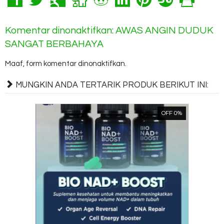
Komentar dinonaktifkan: AWAS ANGIN DUDUK
SANGAT BERBAHAYA
Maaf, form komentar dinonaktifkan.
MUNGKIN ANDA TERTARIK PRODUK BERIKUT INI:
OFF 0%