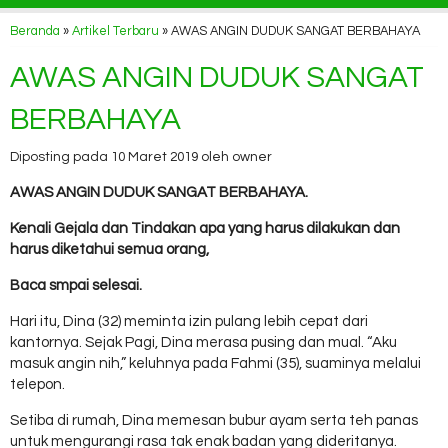
Beranda
»
Artikel Terbaru
» AWAS ANGIN DUDUK SANGAT BERBAHAYA
AWAS ANGIN DUDUK SANGAT
BERBAHAYA
Diposting pada 10 Maret 2019 oleh owner
AWAS ANGIN DUDUK SANGAT BERBAHAYA.
Kenali Gejala dan Tindakan apa yang harus dilakukan dan
harus diketahui semua orang,
Baca smpai selesai.
Hari itu, Dina (32) meminta izin pulang lebih cepat dari
kantornya. Sejak Pagi, Dina merasa pusing dan mual. “Aku
masuk angin nih,” keluhnya pada Fahmi (35), suaminya melalui
telepon.
Setiba di rumah, Dina memesan bubur ayam serta teh panas
untuk mengurangi rasa tak enak badan yang dideritanya.