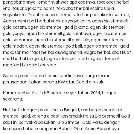
pengobatannya, lemah syahwat apa obatnya, toko obat herbal
vitalitas pria jakarta barat, toko obat herbal vitalitas pria
yogyakarta, Distributor obat herbal vitaltias pria jakarta selatan,
Agen resmi obat herbal vitalitas yogyakarta, agen bio stemcell
gold batam, agen bio stemcell gold jakarta, agen bio stemcell
gold yogya, agen bio stemcell gold surabaya, agen bio stemcell
gold semarang, agen bio stemcell gold solo, agen bio stemcell
gold medan, agen bio stemcell gold bali, agen bio stemcell gold
makasar, manfaat herbal aswagandha, viagra herbal, obat kuat
obat herbal bio gold, biogold stemcell, jual bio gold stemcell,
manfaat bio gold biogreen.
Semua produk kami dijamin keasliannya, harga resmi
perusahaan, bukan barang KW atau Segel dirusak.
Kami member Aktif di Biogreen sejak tahun 2014, hingga
sekarang.
Hati hati dengan produk palsu Biogold, cari harga murah bio
stemcell gold, karena dipastikan produk Palsu Bio Stemcell Gold
saat ini banyak dipalsukan, Bio Strmcell Gold Palsu dengan
komposisi bahan campuran Bahan Obat Kimia Berbahaya.