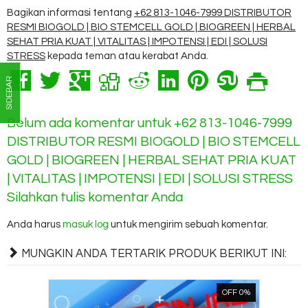
Bagikan informasi tentang
+62 813-1046-7999 DISTRIBUTOR
RESMI BIOGOLD | BIO STEMCELL GOLD | BIOGREEN | HERBAL
SEHAT PRIA KUAT | VITALITAS | IMPOTENSI | EDI | SOLUSI
STRESS
kepada teman atau kerabat Anda.
SIDEBAR
Belum ada komentar untuk +62 813-1046-7999
DISTRIBUTOR RESMI BIOGOLD | BIO STEMCELL
GOLD | BIOGREEN | HERBAL SEHAT PRIA KUAT
| VITALITAS | IMPOTENSI | EDI | SOLUSI STRESS
Silahkan tulis komentar Anda
Anda harus
masuk log
untuk mengirim sebuah komentar.
MUNGKIN ANDA TERTARIK PRODUK BERIKUT INI:
OFF 0%