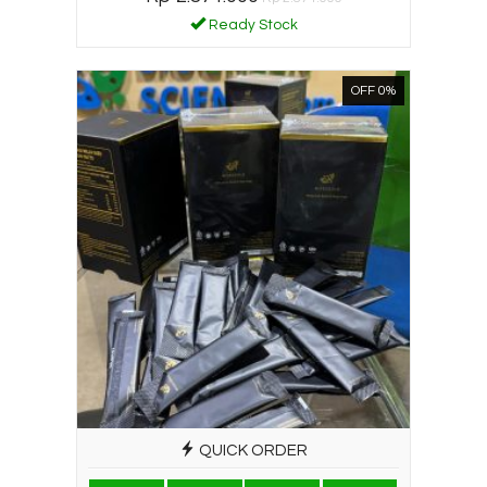
Ready Stock
OFF 0%
QUICK ORDER