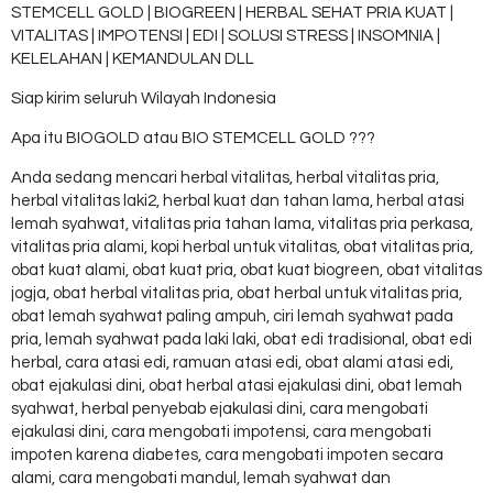
STEMCELL GOLD | BIOGREEN | HERBAL SEHAT PRIA KUAT |
VITALITAS | IMPOTENSI | EDI | SOLUSI STRESS | INSOMNIA |
KELELAHAN | KEMANDULAN DLL
Siap kirim seluruh Wilayah Indonesia
Apa itu BIOGOLD atau BIO STEMCELL GOLD ???
Anda sedang mencari herbal vitalitas, herbal vitalitas pria,
herbal vitalitas laki2, herbal kuat dan tahan lama, herbal atasi
lemah syahwat, vitalitas pria tahan lama, vitalitas pria perkasa,
vitalitas pria alami, kopi herbal untuk vitalitas, obat vitalitas pria,
obat kuat alami, obat kuat pria, obat kuat biogreen, obat vitalitas
jogja, obat herbal vitalitas pria, obat herbal untuk vitalitas pria,
obat lemah syahwat paling ampuh, ciri lemah syahwat pada
pria, lemah syahwat pada laki laki, obat edi tradisional, obat edi
herbal, cara atasi edi, ramuan atasi edi, obat alami atasi edi,
obat ejakulasi dini, obat herbal atasi ejakulasi dini, obat lemah
syahwat, herbal penyebab ejakulasi dini, cara mengobati
ejakulasi dini, cara mengobati impotensi, cara mengobati
impoten karena diabetes, cara mengobati impoten secara
alami, cara mengobati mandul, lemah syahwat dan